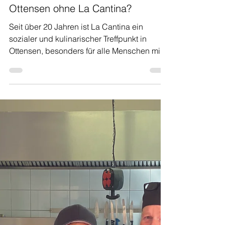
28. Jan.
Ottensen ohne La Cantina?
Seit über 20 Jahren ist La Cantina ein
sozialer und kulinarischer Treffpunkt in
Ottensen, besonders für alle Menschen mit
wenig Kohle. Das alles steht zurzeit auf der
Kippe. Der NDR und das Hamburger
Abendblatt berichten über die kritische
Lage. Tobias Grebe, stellv. Küchenchef La