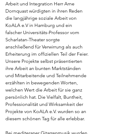
Arbeit und Integration Herr Arne 
Dornquast würdigten in ihren Reden 
die langjährige soziale Arbeit von 
KoALA e.V in Hamburg und ein 
falscher Universitäts-Professor vom 
Scharlatan-Theater sorgte 
anschließend für Verwirrung als auch 
Erheiterung im offiziellen Teil der Feier. 
Unsere Projekte selbst präsentierten 
ihre Arbeit an bunten Marktständen 
und Mitarbeitende und Teilnehmende 
erzählten in bewegenden Worten, 
welchen Wert die Arbeit für sie ganz 
persönlich hat. Die Vielfalt, Buntheit, 
Professionalität und Wirksamkeit der 
Projekte von KoALA e.V. wurden so an 
diesem schönen Tag für alle erlebbar.
Bei mediteraner Gitarrenmusik wurden 